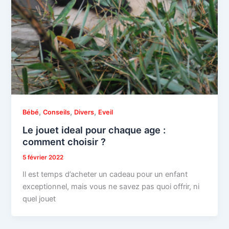
,
,
,
Bébé
Conseils
Divers
Eveil
Le jouet ideal pour chaque age :
comment choisir ?
5 février 2022
Il est temps d’acheter un cadeau pour un enfant
exceptionnel, mais vous ne savez pas quoi offrir, ni
quel jouet