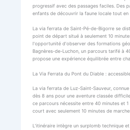
progressif avec des passages faciles. Des pa
enfants de découvrir la faune locale tout en
La via ferrata de Saint-Pé-de-Bigorre se dis
point de départ situé à seulement 10 minutes
l'opportunité d'observer des formations gé
Bagnères-de-Luchon, un parcours tarifé à 4
propose une expérience équilibrée entre ch
La Via Ferrata du Pont du Diable : accessibl
La via ferrata de Luz-Saint-Sauveur, connue
dès 8 ans pour une aventure classée difficile
ce parcours nécessite entre 40 minutes et 1
court avec seulement 10 minutes de marche d
L'itinéraire intègre un surplomb technique e