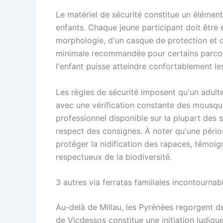
Le matériel de sécurité constitue un élément
enfants. Chaque jeune participant doit être 
morphologie, d'un casque de protection et d
minimale recommandée pour certains parcour
l'enfant puisse atteindre confortablement le
Les règles de sécurité imposent qu'un adul
avec une vérification constante des mousqu
professionnel disponible sur la plupart des s
respect des consignes. À noter qu'une pério
protéger la nidification des rapaces, témoi
respectueux de la biodiversité.
3 autres via ferratas familiales incontourna
Au-delà de Millau, les Pyrénées regorgent d
de Vicdessos constitue une initiation ludiq