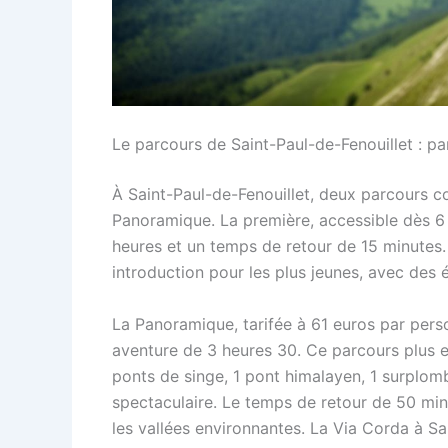
Le parcours de Saint-Paul-de-Fenouillet : p
À Saint-Paul-de-Fenouillet, deux parcours co
Panoramique. La première, accessible dès 6 
heures et un temps de retour de 15 minutes.
introduction pour les plus jeunes, avec des 
La Panoramique, tarifée à 61 euros par pers
aventure de 3 heures 30. Ce parcours plus e
ponts de singe, 1 pont himalayen, 1 surplomb
spectaculaire. Le temps de retour de 50 mi
les vallées environnantes. La Via Corda à S