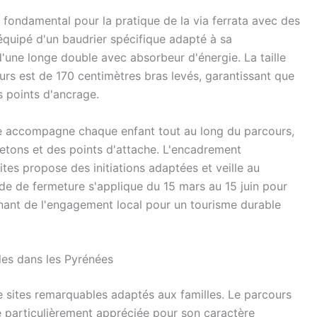
 fondamental pour la pratique de la via ferrata avec des
équipé d'un baudrier spécifique adapté à sa
'une longe double avec absorbeur d'énergie. La taille
s est de 170 centimètres bras levés, garantissant que
s points d'ancrage.
te accompagne chaque enfant tout au long du parcours,
etons et des points d'attache. L'encadrement
ites propose des initiations adaptées et veille au
de de fermeture s'applique du 15 mars au 15 juin pour
gnant de l'engagement local pour un tourisme durable
bles dans les Pyrénées
e sites remarquables adaptés aux familles. Le parcours
ue particulièrement appréciée pour son caractère