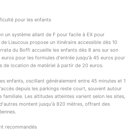
ficulté pour les enfants
on un système allant de F pour facile à EX pour
ta de Liaucous propose un itinéraire accessible dès 10
errata du Boffi accueille les enfants dès 8 ans sur son
20 euros pour les formules d'entrée jusqu'à 45 euros pour
 de location de matériel à partir de 20 euros.
s enfants, oscillant généralement entre 45 minutes et 1
d'accès depuis les parkings reste court, souvent autour
e familiale. Les altitudes atteintes varient selon les sites,
d'autres montent jusqu'à 820 mètres, offrant des
éennes.
ent recommandés