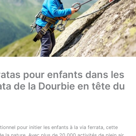
ratas pour enfants dans les
ata de la Dourbie en tête du
onnel pour initier les enfants à la via ferrata, cette
 la nature. Avec plus de 20 000 activités de plein air