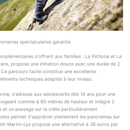
anoramas spectaculaires garantis
mplémentaires s'offrent aux familles : La Pichona et La
ans, propose une initiation douce avec une durée de 2
 Ce parcours facile constitue une excellente
éléments techniques adaptés à leur niveau.
onne, s'adresse aux adolescents dès 14 ans pour une
xigeant culmine à 80 mètres de hauteur et intègre 2
 et un passage sur la crête particulièrement
nutes permet d'apprécier pleinement les panoramas sur
aint-Martin-Lys propose une alternative à 36 euros par