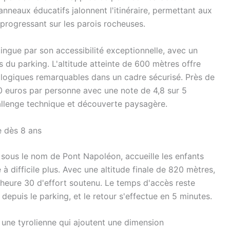
nneaux éducatifs jalonnent l'itinéraire, permettant aux
 progressant sur les parois rocheuses.
tingue par son accessibilité exceptionnelle, avec un
 du parking. L'altitude atteinte de 600 mètres offre
ologiques remarquables dans un cadre sécurisé. Près de
0 euros par personne avec une note de 4,8 sur 5
allenge technique et découverte paysagère.
e dès 8 ans
 sous le nom de Pont Napoléon, accueille les enfants
 à difficile plus. Avec une altitude finale de 820 mètres,
 heure 30 d'effort soutenu. Le temps d'accès reste
epuis le parking, et le retour s'effectue en 5 minutes.
t une tyrolienne qui ajoutent une dimension