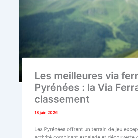
Les meilleures via fer
Pyrénées : la Via Ferr
classement
18 juin 2026
Les Pyrénées offrent un terrain de jeu excepti
activité combinant escalade et découverte de