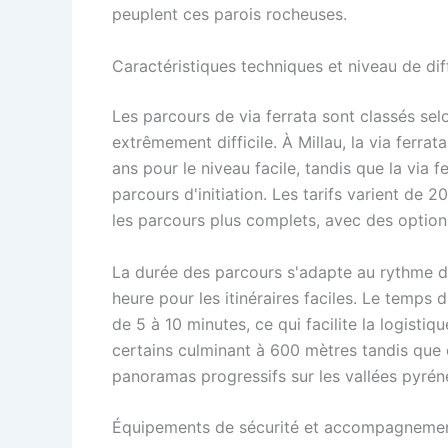
peuplent ces parois rocheuses.
Caractéristiques techniques et niveau de dif
Les parcours de via ferrata sont classés sel
extrêmement difficile. À Millau, la via ferra
ans pour le niveau facile, tandis que la via f
parcours d'initiation. Les tarifs varient de 
les parcours plus complets, avec des options
La durée des parcours s'adapte au rythme de
heure pour les itinéraires faciles. Le temps 
de 5 à 10 minutes, ce qui facilite la logistiqu
certains culminant à 600 mètres tandis que 
panoramas progressifs sur les vallées pyrén
Équipements de sécurité et accompagnem