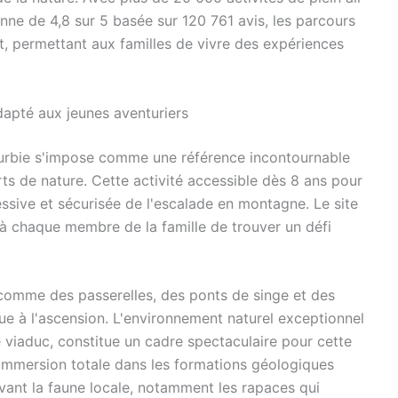
nne de 4,8 sur 5 basée sur 120 761 avis, les parcours
t, permettant aux familles de vivre des expériences
dapté aux jeunes aventuriers
 Dourbie s'impose comme une référence incontournable
orts de nature. Cette activité accessible dès 8 ans pour
ssive et sécurisée de l'escalade en montagne. Le site
à chaque membre de la famille de trouver un défi
 comme des passerelles, des ponts de singe et des
ue à l'ascension. L'environnement naturel exceptionnel
e viaduc, constitue un cadre spectaculaire pour cette
e immersion totale dans les formations géologiques
vant la faune locale, notamment les rapaces qui