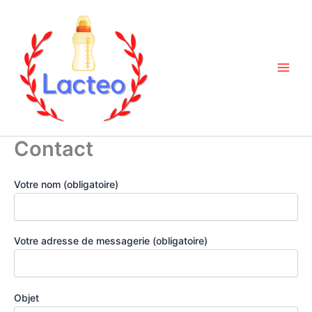
Aller
au
contenu
Contact
Votre nom (obligatoire)
Votre adresse de messagerie (obligatoire)
Objet