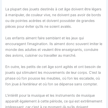
La plupart des jouets destinés à cet âge doivent être légers
à manipuler, de couleur vive, ne doivent pas avoir de bords
ou de pointes acérées et doivent posséder de grandes
pièces pour éviter qu’ils ne soient avalés.
Les enfants aiment faire semblant et les jeux qui
encouragent l’imagination. Ils aiment donc souvent imiter le
monde des adultes et veulent être enseignants, conduire
des avions, cuisiner ou travailler au marché.
En outre, les petits de cet âge sont agités et ont besoin de
jouets qui stimulent les mouvements de leur corps. C’est la
phase où l’on pousse les meubles, où l’on les escalade, où
l’on joue à l’extérieur et où l’on se dépense sans compter.
L’intérêt pour la musique et les instruments de musique
apparaît également à cette période, ce qui est extrêmement
intéressant, car c’est à ce moment-là qu’ils doivent