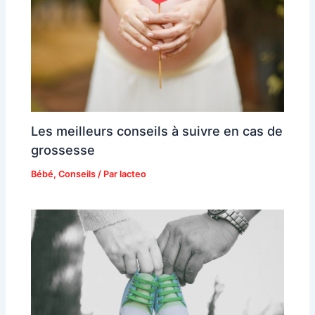
Les meilleurs conseils à suivre en cas de
grossesse
Bébé
,
Conseils
/ Par
lacteo